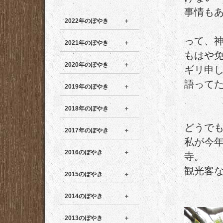
事情も
2022年のぼやき
って、
2021年のぼやき
もはや
2020年のぼやき
ギリ申
語って
2019年のぼやき
2018年のぼやき
どうで
2017年のぼやき
私が今
2016のぼやき
寺。
観光客
2015のぼやき
2014のぼやき
2013のぼやき