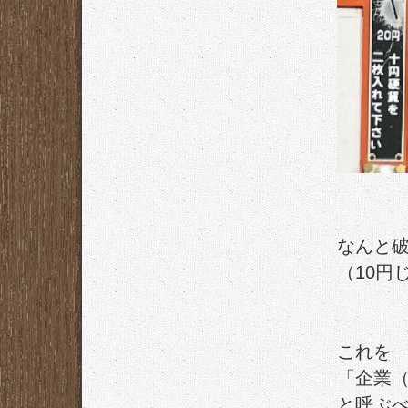
なんと破
（10円
これを
「企業
と呼ぶ