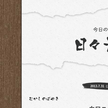
2013.7.31