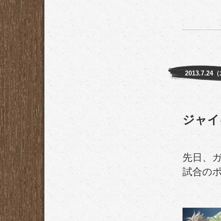
2013.7.24
ジャイ
先日、
試合の