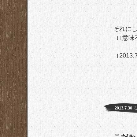
それに
（↑意味
（2013.
2013.7.30
こだわ