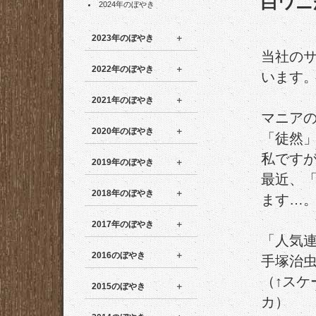
白ワニ
2024年のぼやき
2023年のぼやき
当社の
2022年のぼやき
います
2021年のぼやき
マニア
2020年のぼやき
「徒然
私です
2019年のぼやき
最近、
2018年のぼやき
ます…
2017年のぼやき
「人気
2016のぼやき
手塚治
（↑ス
2015のぼやき
カ）