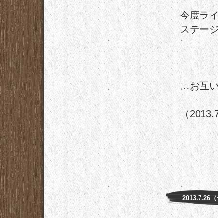
今度ラ
ステー
…お互
（2013.
2013.7.26