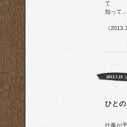
て
知って
（2013.
2013.7.23
ひとの
仕事が