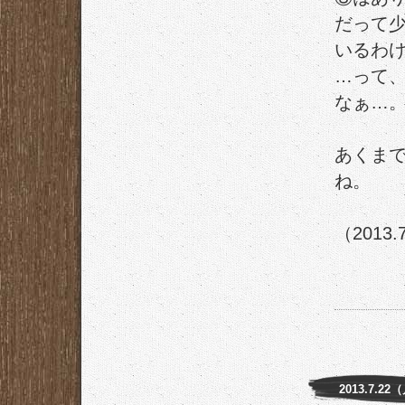
だって
いるわ
…って
なぁ…
あくま
ね。
（2013.
2013.7.22