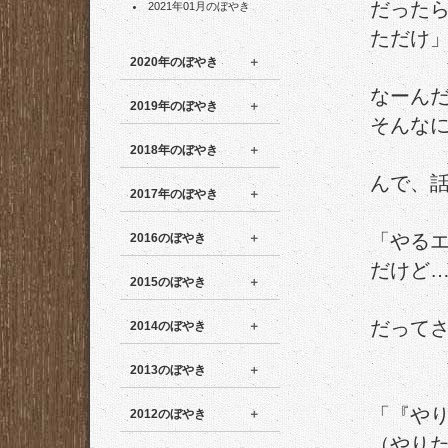
だった
2021年01月のぼやき
ただけ
2020年のぼやき
なーん
2019年のぼやき
そんな
2018年のぼやき
んで、
2017年のぼやき
「やる
2016のぼやき
だけど
2015のぼやき
だって
2014のぼやき
2013のぼやき
「『や
2012のぼやき
（やり