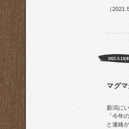
（2021.
2021.5.13(木
マグマ
新潟に
「今年
と連絡