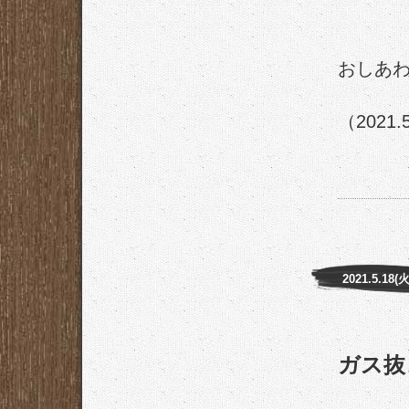
おしあ
（2021.
2021.5.18(火
ガス抜