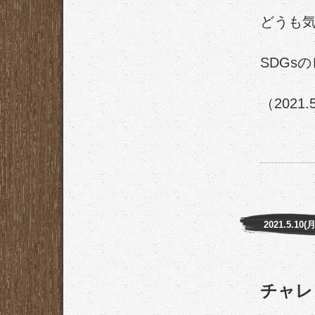
どうも
SDGs
（2021.
2021.5.10(月
チャレ