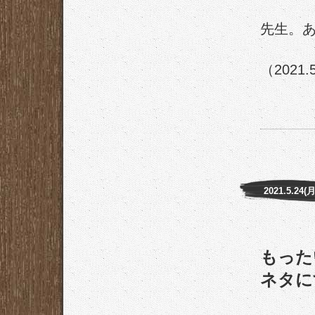
先生。あ
（2021.
2021.5.24(月
もった
ネタに