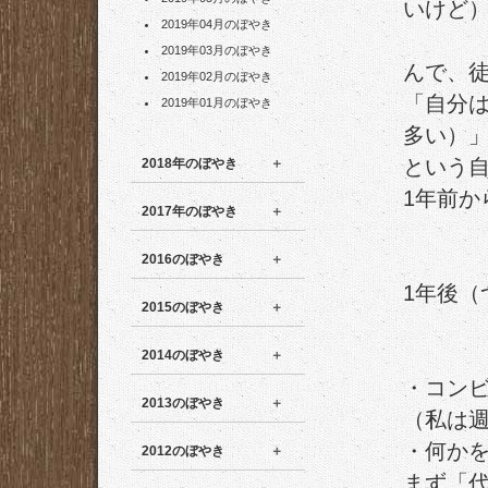
いけど
2019年04月のぼやき
2019年03月のぼやき
んで、
2019年02月のぼやき
「自分
2019年01月のぼやき
多い）
という
2018年のぼやき
1年前
2017年のぼやき
2016のぼやき
1年後（
2015のぼやき
2014のぼやき
・コン
2013のぼやき
（私は週
・何か
2012のぼやき
まず「