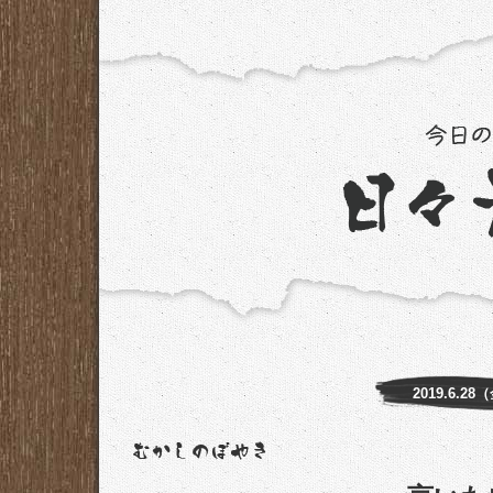
2019.6.28