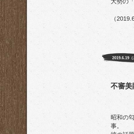
大勢の
（2019.
2019.6.19
不審美
昭和の匂
事。