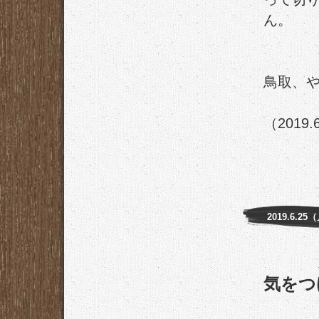
ん。
鳥取、
（2019.
2019.6.25
気をつ