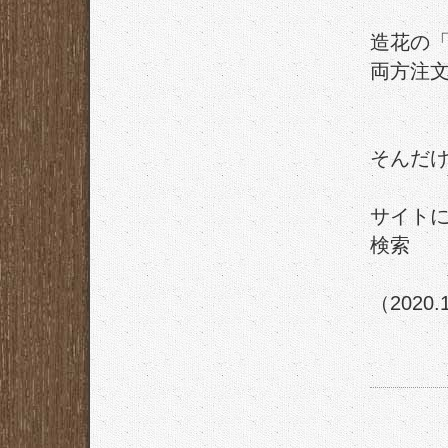
造花の
両方注
そんだ
サイトに
検索
（2020.