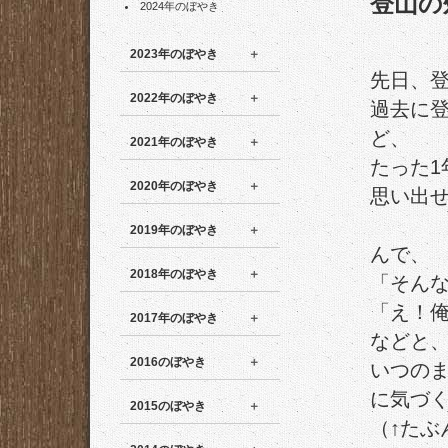
登山の
2024年のぼやき
2023年のぼやき
先日、
2022年のぼやき
過去に
ど、
2021年のぼやき
たった1
2020年のぼやき
思い出
2019年のぼやき
んで、
2018年のぼやき
「そん
「え！
2017年のぼやき
などと
2016のぼやき
いつの
に気づ
2015のぼやき
（↑たぶ