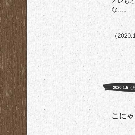
オレも
な…。
（2020.
2020.1.6（
こにゃに