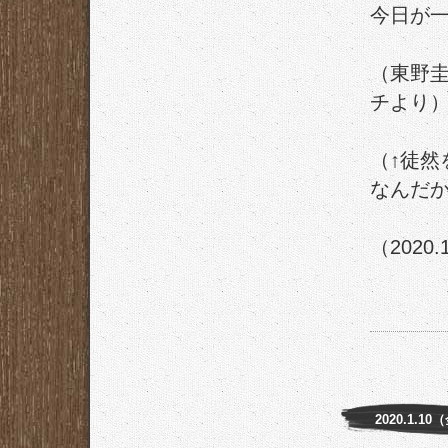
今日が
（東野
チより
（↑徒然
なんだ
（2020.
2020.1.10