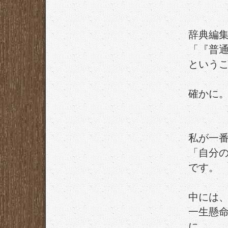
辞典編
「『普
という
確かに
私が一
「自分
です。
中には
一生懸
に