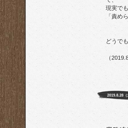
現実で
「責め
どうで
（2019.
2019.8.28