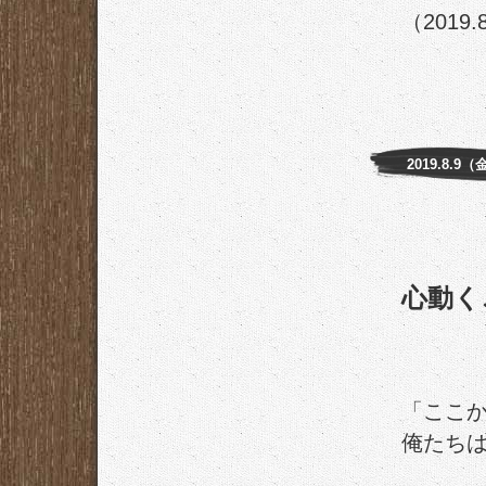
（2019.
2019.8.9（
心動く
「ここ
俺たち