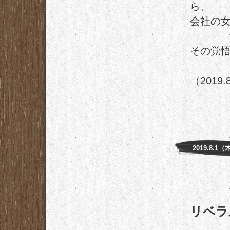
ら、
会社の
その覚
（2019.
2019.8.1（
リベラ