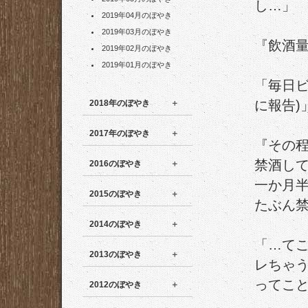
し…」
2019年04月のぼやき
2019年03月のぼやき
『飲酒
2019年02月のぼやき
2019年01月のぼやき
「毎日ビ
に報告)
2018年のぼやき
2017年のぼやき
『その程
禁酒し
2016のぼやき
一か月
2015のぼやき
たぶん
2014のぼやき
「…て
2013のぼやき
レちゃ
ってこ
2012のぼやき