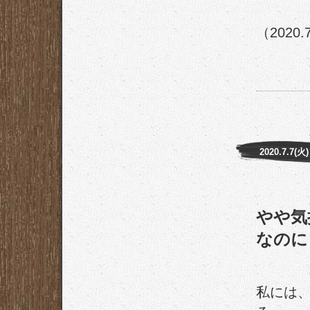
（2020.
2020.7.7(火)
やや気
なのに
私には