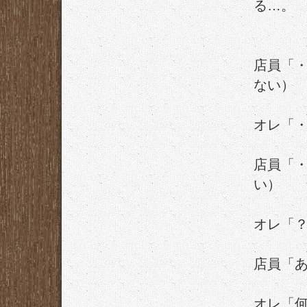
る…。
店員「
ない）
オレ「
店員「
い）
オレ「
店員「
オレ「