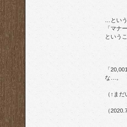
…とい
「マナ
という
「20,
な…。
（↑まだ
（2020.