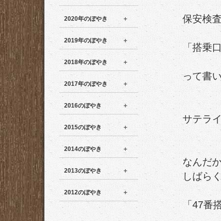
保安検
2020年のぼやき
2019年のぼやき
「搭乗口
2018年のぼやき
って書
2017年のぼやき
2016のぼやき
サテラ
2015のぼやき
2014のぼやき
なんだ
2013のぼやき
しばら
2012のぼやき
「47番