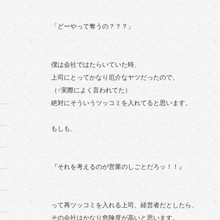
「どーやって奪うの？？？」
僕は会社ではたらいていた時、
上司にとってかなり厄介なヤツだったので、
（↑実際によく言われてた）
絶対にそういうツッコミを入れてると思います。
もしも、
『それを考えるのが営業のしごとだろッ！！』
って再ツッコミを入れる上司、経営者だとしたら、
その会社はかなり危険度が高いと思います。