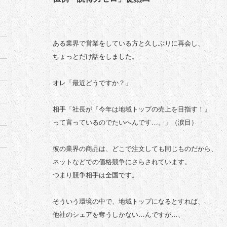
ある業界で営業をしている方と久しぶりに再会し、
ちょっとだけ話をしました。
オレ「最近どうですか？」
相手「社長が『今年は地域トップの売上を目指す！』
って言っているのでたいへんです…。」（涙目）
彼の業界の商品は、どこで注文しても同じものだから、
ネットなどでの価格競争にさらされています。
つまり競争相手は全国です。
そういう環境の中で、地域トップになるとすれば、
他社のシェアを奪うしかない…んですが…、