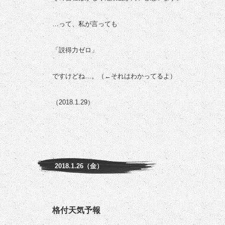
…って、私が言っても
「説得力ゼロ」
ですけどね…。（←それはわかってるよ）
（2018.1.29）
2018.1.26（金）
格付天気予報