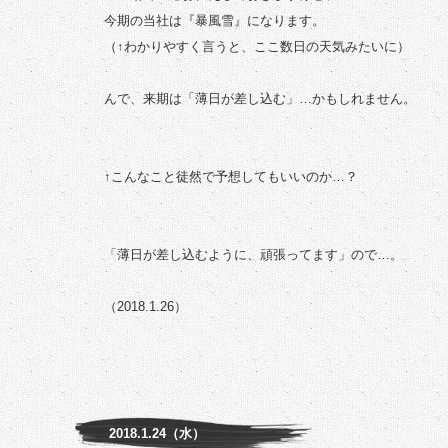
今期の当社は『暴風雪』になります。
（↑わかりやすく言うと、ここ数日の天気みたいに）
んで、来期は「薄日が差し込む」…かもしれません。
↑こんなこと徒然で予想してもいいのか…？
「薄日が差し込むように、頑張ってます」ので…。
（2018.1.26）
2018.1.24（水）