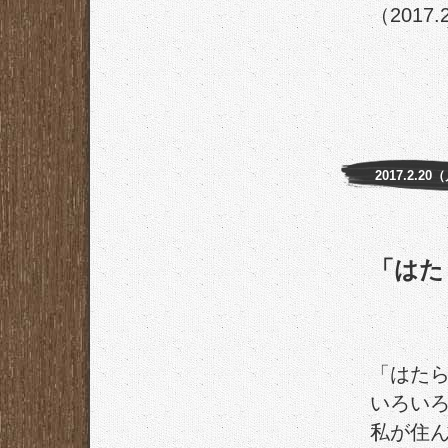
（2017.
2017.2.20
「はた
「はた
いろい
私が住