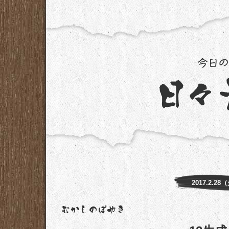
2017.2.28