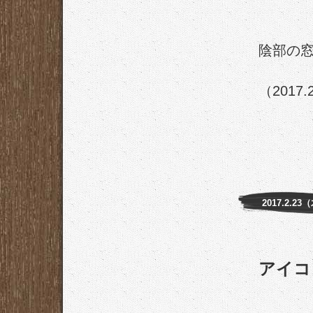
陰部の
（2017.
2017.2.23
アイコ