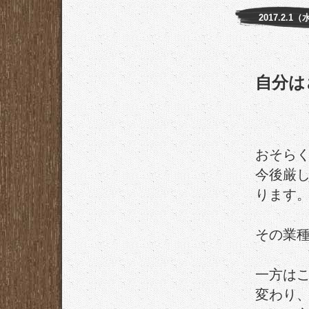
2017.2.1（
自分は
おそらく
今後厳
ります
その業種
一方はこ
変わり