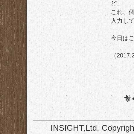
ど、
これ、
入力し
今日は
（2017.
INSIGHT,Ltd. Copyrigh