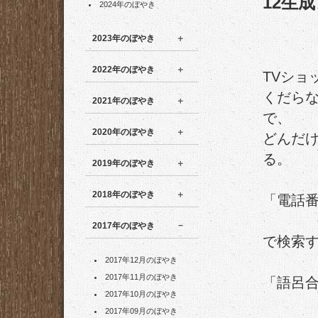
12生成
2024年のぼやき
2023年のぼやき
2022年のぼやき
TVショ
くだら
2021年のぼやき
で、
2020年のぼやき
どんだ
る。
2019年のぼやき
2018年のぼやき
「電話
2017年のぼやき
で検索
2017年12月のぼやき
2017年11月のぼやき
「語呂
2017年10月のぼやき
2017年09月のぼやき