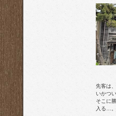
先客は
いかつ
そこに
入る…