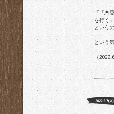
「『恋
を行く
という
という気
（2022.
2022.6.7(火)