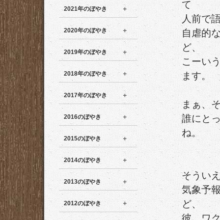
て
2021年のぼやき
人前で
2020年のぼやき
自虐的
ど、
2019年のぼやき
こーい
2018年のぼやき
ます。
2017年のぼやき
まぁ、
誰にと
2016のぼやき
ね。
2015のぼやき
2014のぼやき
そうい
2013のぼやき
気象予
ど、
2012のぼやき
彼、ワ