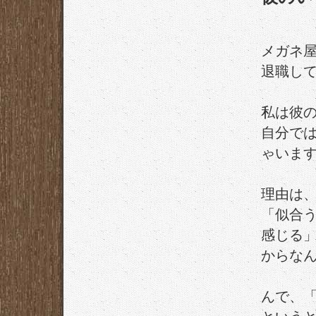
メガネ
退職し
私は彼
自分で
ゃいま
理由は
「似合
感じる
からな
んで、