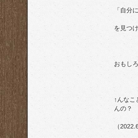
「自分
を見つ
おもし
↑んな
んの？
（2022.