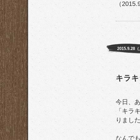
（2015.
2015.9.28
キラキ
今日、
「キラ
りまし
なんで