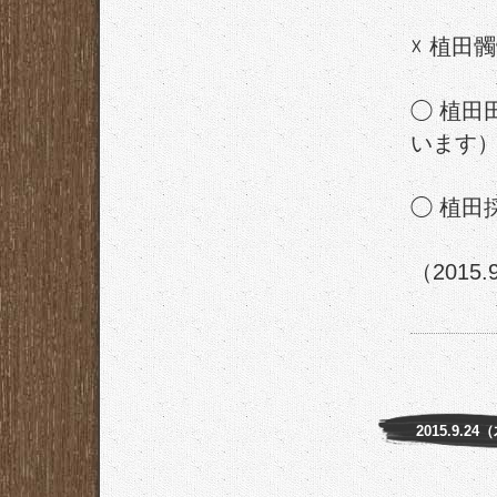
☓ 植田
◯ 植田
います
◯ 植田
（2015.
2015.9.24