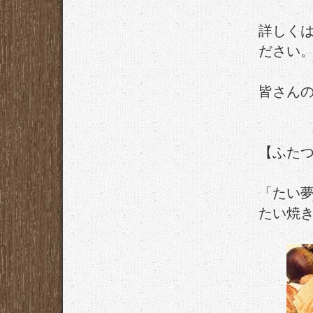
詳しくは
ださい
皆さん
【ふた
「たい夢
たい焼