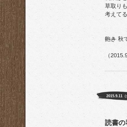
草取り
考えて
飽き
秋
（2015.
2015.9.11
読書の