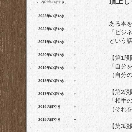
頂上じ
2024年のぼやき
2023年のぼやき
ある本
2022年のぼやき
「ビジネ
という
2021年のぼやき
2020年のぼやき
【第1段
「自分
2019年のぼやき
（自分
2018年のぼやき
【第2段
2017年のぼやき
「相手
2016のぼやき
（それ
2015のぼやき
【第3段