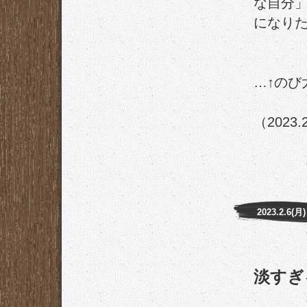
な自分
になりた
…↑のび
（2023.
2023.2.6(月)
淡すぎ