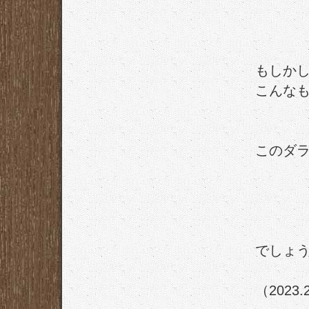
もしか
こんな
このダ
でしょ
（2023.