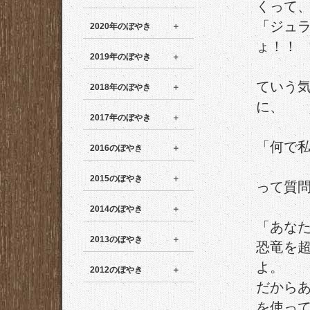
くって
「ジュ
2020年のぼやき
ょ！！
2019年のぼやき
ていう
2018年のぼやき
に、
2017年のぼやき
「何で
2016のぼやき
2015のぼやき
って質
2014のぼやき
「あなた
2013のぼやき
恐竜を
よ。
2012のぼやき
だから
を使っ