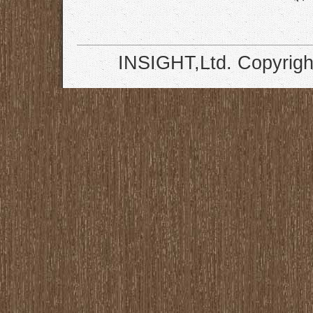
INSIGHT,Ltd. Copyrigh