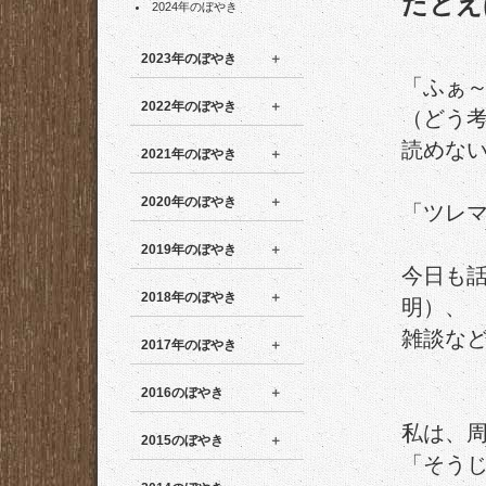
たとえ
2024年のぼやき
2023年のぼやき
「ふぁ
2022年のぼやき
（どう
読めな
2021年のぼやき
2020年のぼやき
「ツレ
2019年のぼやき
今日も
2018年のぼやき
明）、
雑談な
2017年のぼやき
2016のぼやき
私は、
2015のぼやき
「そう