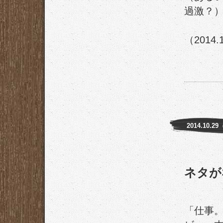
過激？
（2014.
2014.10.2
ネタが
「
仕事