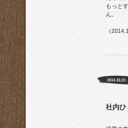
もっと
ん。
（2014.
2014.10.2
社内ひ