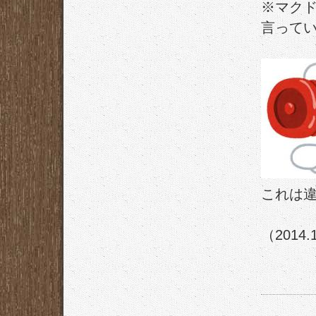
※マク
言ってい
これは
（2014.