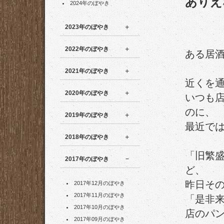
ありえ
2024年のぼやき
2023年のぼやき
2022年のぼやき
ある居
2021年のぼやき
近くを
2020年のぼやき
いつも
のに、
2019年のぼやき
最近で
2018年のぼやき
「旧繁
2017年のぼやき
ど、
昨日そ
2017年12月のぼやき
2017年11月のぼやき
「是非
2017年10月のぼやき
店のパ
2017年09月のぼやき