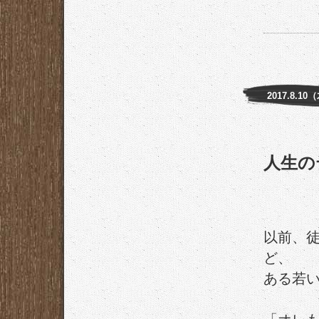
2017.8.10
人生の
以前、
ど、
ある若