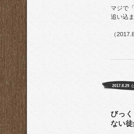
マジで
追い込
（2017.
2017.8.29
びっく
ない徒