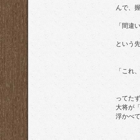
んで、
「間違
という
「これ
ってた
大将が
浮かべ