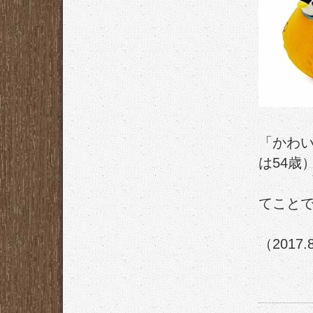
「かわ
は54歳
てこと
（2017.