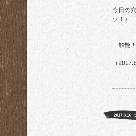
今日の
ッ！）
…解散
（2017.
2017.8.16